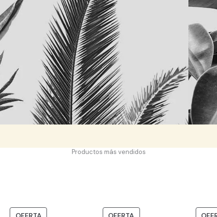
Productos más vendidos
PRODUCTO
PRODUCTO
OFERTA
OFERTA
OFE