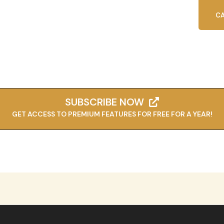
CA
SUBSCRIBE NOW
GET ACCESS TO PREMIUM FEATURES FOR FREE FOR A YEAR!