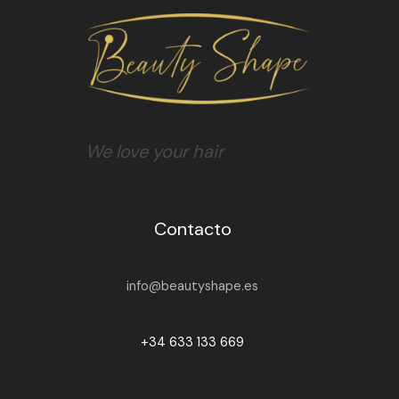
We love your hair
Contacto
info@beautyshape.es
+34 633 133 669