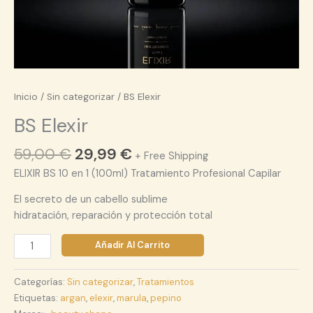
Inicio
/
Sin categorizar
/ BS Elexir
BS Elexir
59,00
€
29,99
€
+ Free Shipping
ELIXIR BS 10 en 1 (100ml) Tratamiento Profesional Capilar
El secreto de un cabello sublime️
hidratación, reparación y protección total
Añadir Al Carrito
Categorías:
Sin categorizar
,
Tratamientos
Etiquetas:
argan
,
elexir
,
marula
,
pepino