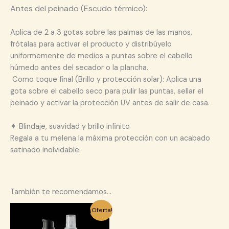
Antes del peinado (Escudo térmico):
Aplica de 2 a 3 gotas sobre las palmas de las manos,
frótalas para activar el producto y distribúyelo
uniformemente de medios a puntas sobre el cabello
húmedo antes del secador o la plancha.
Como toque final (Brillo y protección solar): Aplica una
gota sobre el cabello seco para pulir las puntas, sellar el
peinado y activar la protección UV antes de salir de casa.
✦ Blindaje, suavidad y brillo infinito
Regala a tu melena la máxima protección con un acabado
satinado inolvidable.
También te recomendamos…
El
El
¡Oferta!
precio
precio
original
actual