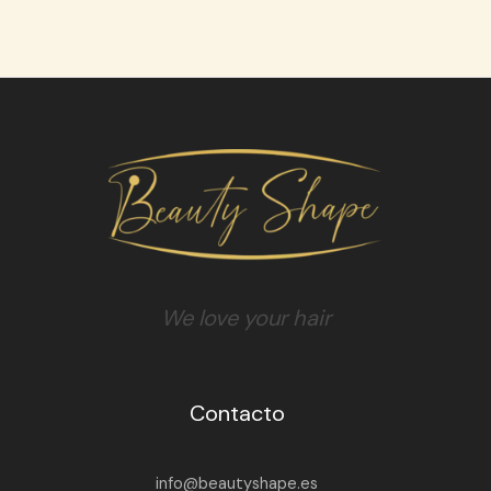
We love your hair
Contacto
info@beautyshape.es