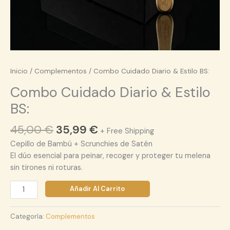
Inicio
/
Complementos
/ Combo Cuidado Diario & Estilo BS:
Combo Cuidado Diario & Estilo
BS:
45,00
€
35,99
€
+ Free Shipping
Cepillo de Bambú + Scrunchies de Satén
El dúo esencial para peinar, recoger y proteger tu melena
sin tirones ni roturas.
Añadir Al Carrito
Categoría:
Complementos